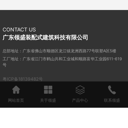
CONTACT US
广东领盛装配式建筑科技有限公司
总部地址：广东省佛山市顺德区龙江镇龙洲西路77号联塑A区5楼
工厂地址：广东省江门市鹤山共和工业城和顺路富华工业园611-619
号
粤ICP备18139482号
网站首页
关于领盛
产品中心
联系领盛