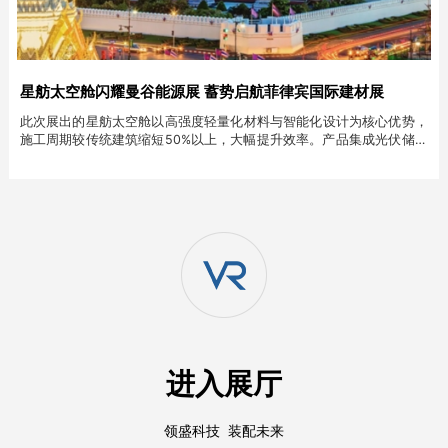
星舫太空舱闪耀曼谷能源展 蓄势启航菲律宾国际建材展
此次展出的星舫太空舱以高强度轻量化材料与智能化设计为核心优势，
施工周期较传统建筑缩短50%以上，大幅提升效率。产品集成光伏储能
系统与智能温控技术，充分适配东南亚地区日照充足、气候湿热的特
点，实现能源自给与低碳运营，成为展会焦点。
进入展厅
领盛科技 装配未来