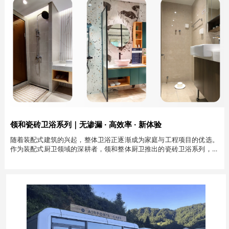
领和瓷砖卫浴系列｜无渗漏 · 高效率 · 新体验
随着装配式建筑的兴起，整体卫浴正逐渐成为家庭与工程项目的优选。
作为装配式厨卫领域的深耕者，领和整体厨卫推出的瓷砖卫浴系列，凭
借卓越品质和便捷安装，赢得了市场的广泛认可。