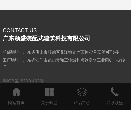
CONTACT US
广东领盛装配式建筑科技有限公司
总部地址：广东省佛山市顺德区龙江镇龙洲西路77号联塑A区5楼
工厂地址：广东省江门市鹤山共和工业城和顺路富华工业园611-619
号
粤ICP备18139482号
网站首页
关于领盛
产品中心
联系领盛