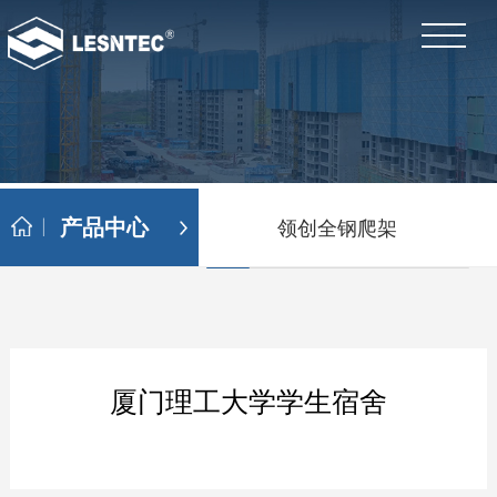
产品中心
领创全钢爬架
厦门理工大学学生宿舍