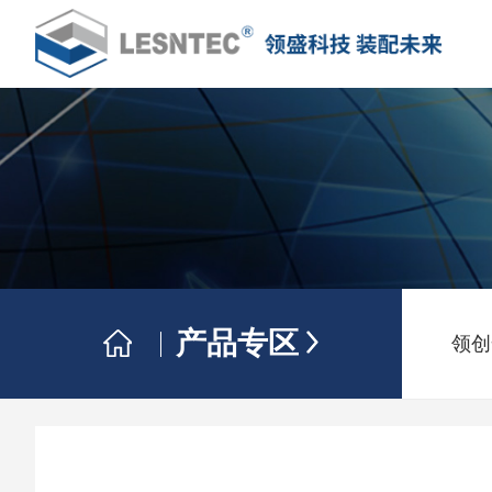
产品专区
领创